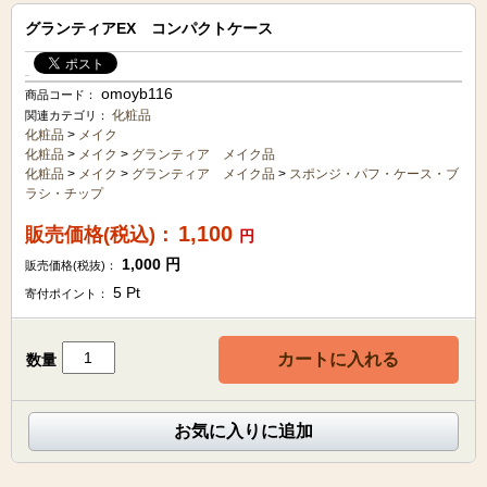
グランティアEX コンパクトケース
omoyb116
商品コード：
化粧品
関連カテゴリ：
化粧品
>
メイク
化粧品
>
メイク
>
グランティア メイク品
化粧品
>
メイク
>
グランティア メイク品
>
スポンジ・パフ・ケース・ブ
ラシ・チップ
1,100
販売価格(税込)：
円
1,000
円
販売価格(税抜)：
5
Pt
寄付ポイント：
カートに入れる
数量
お気に入りに追加