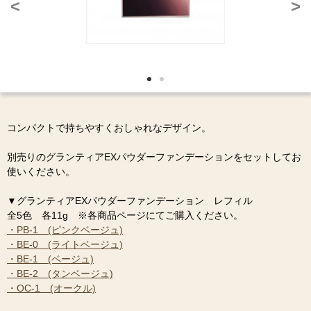
<
>
コンパクトで持ちやすくおしゃれなデザイン。
別売りのグランティアEXパウダーファンデーションをセットしてお
使いください。
▼グランティアEXパウダーファンデーション レフィル
全5色 各11g ※各商品ページにてご購入ください。
・PB-1 (ピンクベージュ)
・BE-0 (ライトベージュ)
・BE-1 (ベージュ)
・BE-2 (タンベージュ)
・OC-1 (オークル)