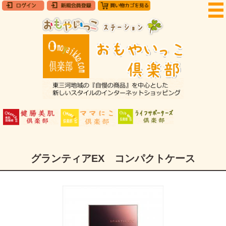
グランティアEX コンパクトケース