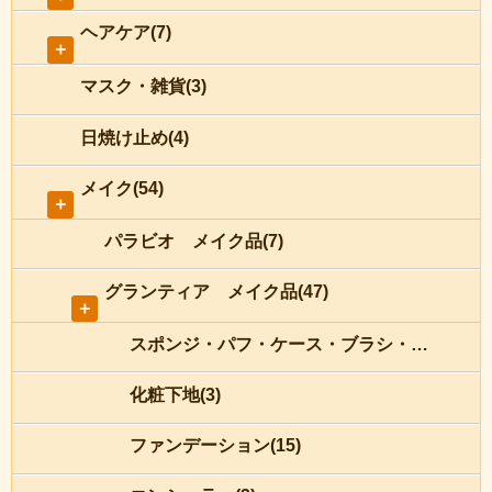
ヘアケア(7)
＋
マスク・雑貨(3)
日焼け止め(4)
メイク(54)
＋
パラビオ メイク品(7)
グランティア メイク品(47)
＋
スポンジ・パフ・ケース・ブラシ・チップ(8)
化粧下地(3)
ファンデーション(15)